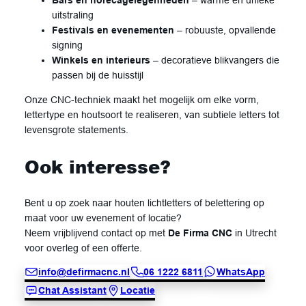
Bars en horecagelegenheden
– warme en unieke
uitstraling
Festivals en evenementen
– robuuste, opvallende
signing
Winkels en interieurs
– decoratieve blikvangers die
passen bij de huisstijl
Onze CNC-techniek maakt het mogelijk om elke vorm,
lettertype en houtsoort te realiseren, van subtiele letters tot
levensgrote statements.
Ook interesse?
Bent u op zoek naar houten lichtletters of belettering op
maat voor uw evenement of locatie?
Neem vrijblijvend contact op met
De Firma CNC
in Utrecht
voor overleg of een offerte.
info@defirmacnc.nl
06 1222 6811
WhatsApp
Chat Assistant
Locatie