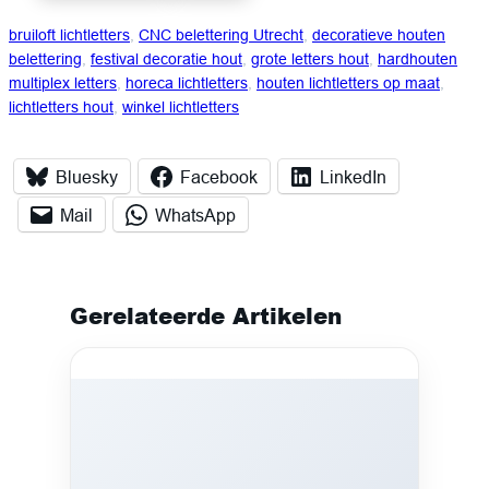
bruiloft lichtletters
, 
CNC belettering Utrecht
, 
decoratieve houten
belettering
, 
festival decoratie hout
, 
grote letters hout
, 
hardhouten
multiplex letters
, 
horeca lichtletters
, 
houten lichtletters op maat
, 
lichtletters hout
, 
winkel lichtletters
Bluesky
Facebook
LinkedIn
Mail
WhatsApp
Gerelateerde Artikelen