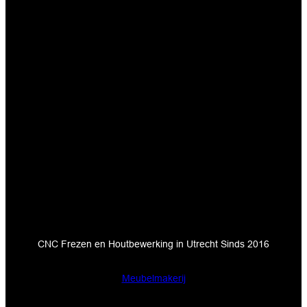
De Firma CNC
CNC Frezen en Houtbewerking in Utrecht Sinds 2016
Meubelmakerij