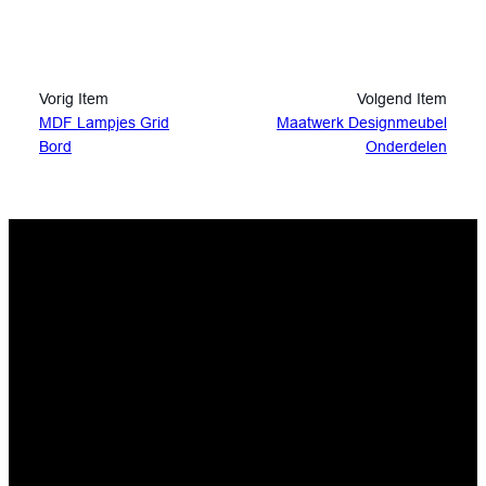
Vorig Item
Volgend Item
MDF Lampjes Grid
Maatwerk Designmeubel
Bord
Onderdelen