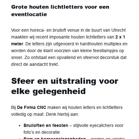
Grote houten lichtletters voor een
eventlocatie
Voor een horeca- en bruiloft venue in de buurt van Utrecht
maakten wij recent imposante houten lichtletters van
2 x 1
meter
. De letters zijn uitgevoerd in hardhouten multiplex en
worden door de klant voorzien van kleine feestlampjes op
snoer. Zo ontstaat een opvallend en sfeervol decorstuk dat
direct de aandacht trekt.
Sfeer en uitstraling voor
elke gelegenheid
Bij
De Firma CNC
maken wij houten letters en lichtletters
volledig op maat. Denk hierbij aan:
Bruiloften en feesten
– stijlvolle eyecatchers voor
foto’s en decoratie