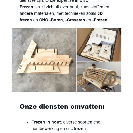
dienst te zijn. Onze expertise in
CNC
Frezen
strekt zich uit over hout, kunststoffen en
andere materialen, met technieken zoals
3D
frezen
en
CNC -Boren
,
-Graveren
en
-Frezen
.
Onze diensten omvatten:
Frezen in hout
: diverse soorten cnc
houtbewerking en cnc frezen.