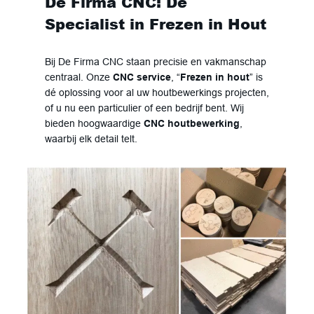
De Firma CNC: Dé
Specialist in Frezen in Hout
Bij De Firma CNC staan precisie en vakmanschap
centraal. Onze
CNC service
, “
Frezen in hout
” is
dé oplossing voor al uw houtbewerkings projecten,
of u nu een particulier of een bedrijf bent. Wij
bieden hoogwaardige
CNC houtbewerking
,
waarbij elk detail telt.