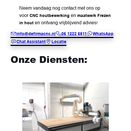
Neem vandaag nog contact met ons op
voor
en
CNC houtbewerking
maatwerk Frezen
en ontvang vrijblijvend advies
in hout
!
info@defirmacnc.nl
06 1222 6811
WhatsApp
Chat Assistant
Locatie
Onze Diensten: