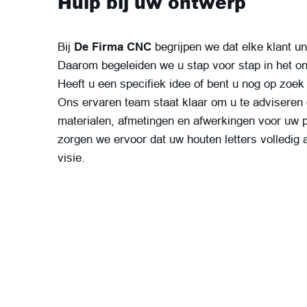
Hulp bij uw ontwerp
Bij
De Firma CNC
begrijpen we dat elke klant u
Daarom begeleiden we u stap voor stap in het o
Heeft u een specifiek idee of bent u nog op zoek 
Ons ervaren team staat klaar om u te adviseren
materialen, afmetingen en afwerkingen voor uw 
zorgen we ervoor dat uw houten letters volledig a
visie.