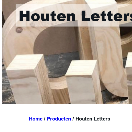
Houten Letter
Home
/
Producten
/
Houten Letters