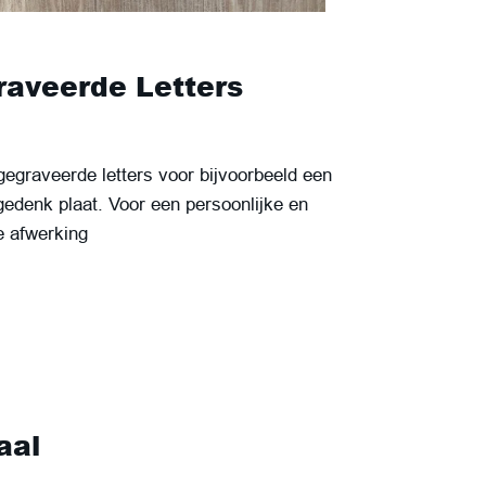
aveerde Letters
gegraveerde letters voor bijvoorbeeld een
gedenk plaat. Voor een persoonlijke en
e afwerking
aal