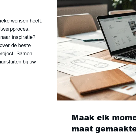
nieke wensen heeft.
ntwerpproces.
naar inspiratie?
 over de beste
project. Samen
ansluiten bij uw
Maak elk mome
maat gemaakte 