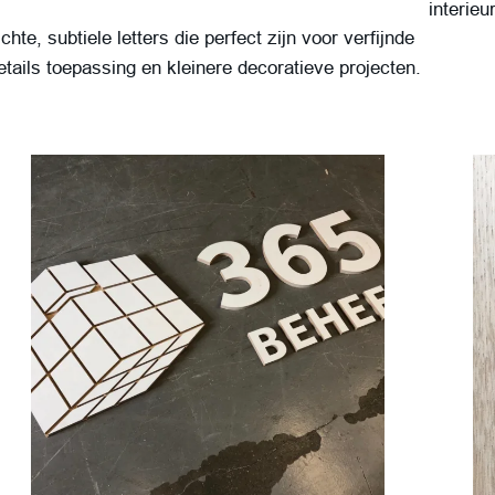
interie
ichte, subtiele letters die perfect zijn voor verfijnde
etails toepassing en kleinere decoratieve projecten.