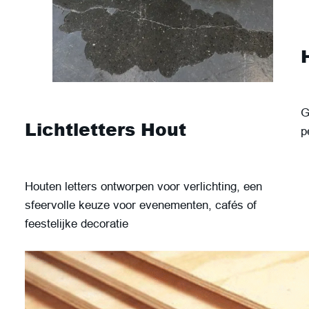
G
Lichtletters Hout
p
Houten letters ontworpen voor verlichting, een
sfeervolle keuze voor evenementen, cafés of
feestelijke decoratie