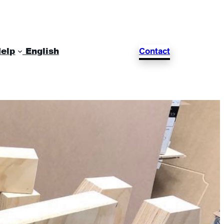
elp
English
Contact