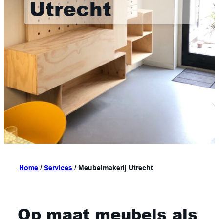
Utrecht
Home
/
Services
/
Meubelmakerij Utrecht
Op maat meubels als