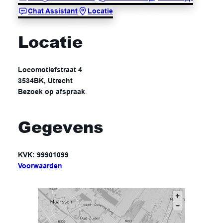
Chat Assistant
Locatie
Locatie
Locomotiefstraat 4
3534BK, Utrecht
Bezoek op afspraak
.
Gegevens
KVK: 99901099
Voorwaarden