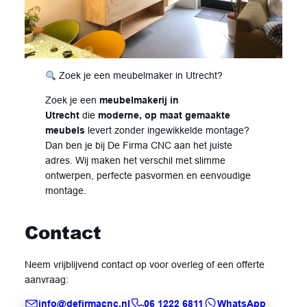
Zoek je een meubelmaker in Utrecht?
Zoek je een
meubelmakerij in
Utrecht
die
moderne, op maat gemaakte
meubels
levert zonder ingewikkelde montage?
Dan ben je bij De Firma CNC aan het juiste
adres. Wij maken het verschil met slimme
ontwerpen, perfecte pasvormen en eenvoudige
montage.
Contact
Neem vrijblijvend contact op voor overleg of een offerte
aanvraag:
info@defirmacnc.nl
06 1222 6811
WhatsApp