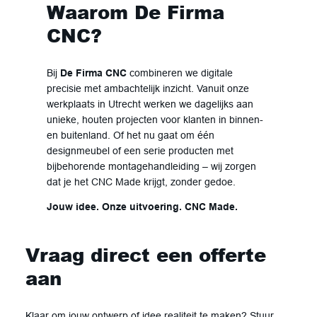
Waarom De Firma
CNC?
Bij
De Firma CNC
combineren we digitale
precisie met ambachtelijk inzicht. Vanuit onze
werkplaats in Utrecht werken we dagelijks aan
unieke, houten projecten voor klanten in binnen-
en buitenland. Of het nu gaat om één
designmeubel of een serie producten met
bijbehorende montagehandleiding – wij zorgen
dat je het CNC Made krijgt, zonder gedoe.
Jouw idee. Onze uitvoering. CNC Made.
Vraag direct een offerte
aan
Klaar om jouw ontwerp of idee realiteit te maken? Stuur