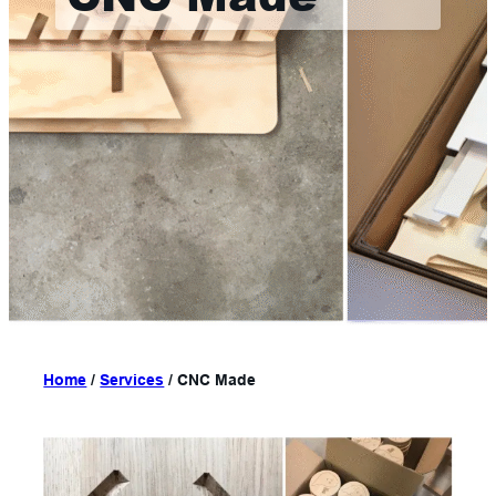
Home
/
Services
/
CNC Made