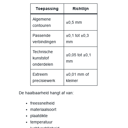
Toepassing
Richtlijn
Algemene
±0,5 mm
contouren
Passende
±0,1 tot ±0,3
verbindingen
mm
Technische
±0,05 tot ±0,1
kunststof
mm
onderdelen
Extreem
±0,01 mm of
precisiewerk
kleiner
De haalbaarheid hangt af van:
freessnelheid
materiaalsoort
plaatdikte
temperatuur