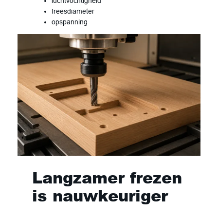
luchtvochtigheid
freesdiameter
opspanning
Langzamer frezen
is nauwkeuriger