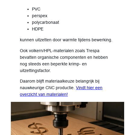
PVC
perspex
polycarbonaat
HDPE
kunnen uitzetten door warmte tijdens bewerking.
Ook volkern/HPL-materialen zoals Trespa
bevatten organische componenten en hebben
nog steeds een beperkte krimp- en
uitzettingsfactor.
Daarom blijft materiaalkeuze belangrijk bij
nauwkeurige CNC productie.
Vindt hier een
overzicht van materialen!