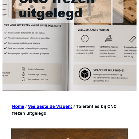
uitgelegd
Home
/
Veelgestelde Vragen:
/
Toleranties bij CNC
frezen uitgelegd