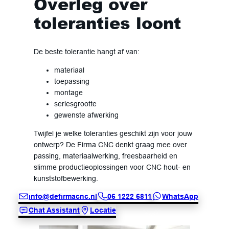
Overleg over
toleranties loont
De beste tolerantie hangt af van:
materiaal
toepassing
montage
seriesgrootte
gewenste afwerking
Twijfel je welke toleranties geschikt zijn voor jouw
ontwerp? De Firma CNC denkt graag mee over
passing, materiaalwerking, freesbaarheid en
slimme productieoplossingen voor CNC hout- en
kunststofbewerking.
info@defirmacnc.nl
06 1222 6811
WhatsApp
Chat Assistant
Locatie